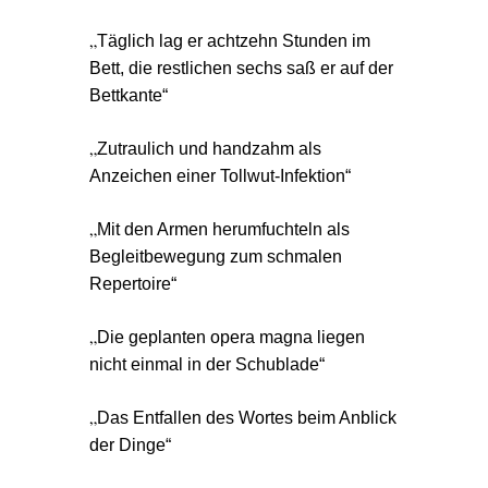
„
Täglich lag er achtzehn Stunden im
Bett, die restlichen sechs saß er auf der
Bettkante“
„
Zutraulich und handzahm als
Anzeichen einer Tollwut-Infektion“
„
Mit den Armen herumfuchteln als
Begleitbewegung zum schmalen
Repertoire“
„
Die geplanten opera magna liegen
nicht einmal in der Schublade“
„
Das Entfallen des Wortes beim Anblick
der Dinge“