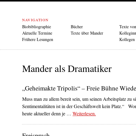
NAVIGATION
Biobibliographie
Bücher
Texte vo
Aktuelle Termine
Texte über Mander
Kollegin
Frühere Lesungen
Kollegen
Mander als Dramatiker
„Geheimakte Tripolis“ – Freie Bühne Wied
Muss man zu allem bereit sein, um seinen Arbeitsplatz zu s
Sentimentalitäten ist in der Geschäftswelt kein Platz.“ Wo
heute aktueller denn je …
Weiterlesen
– ‘„Geheimakte Tripo
.
Freispruch