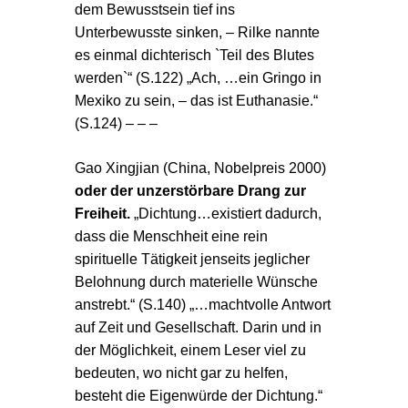
dem Bewusstsein tief ins
Unterbewusste sinken, – Rilke nannte
es einmal dichterisch `Teil des Blutes
werden`“ (S.122) „Ach, …ein Gringo in
Mexiko zu sein, – das ist Euthanasie.“
(S.124) – – –
Gao Xingjian (China
, Nobelpreis 2000)
oder der unzerstörbare Drang zur
Freiheit.
„Dichtung…existiert dadurch,
dass die Menschheit eine rein
spirituelle Tätigkeit jenseits jeglicher
Belohnung durch materielle Wünsche
anstrebt.“ (S.140) „…machtvolle Antwort
auf Zeit und Gesellschaft. Darin und in
der Möglichkeit, einem Leser viel zu
bedeuten, wo nicht gar zu helfen,
besteht die Eigenwürde der Dichtung.“