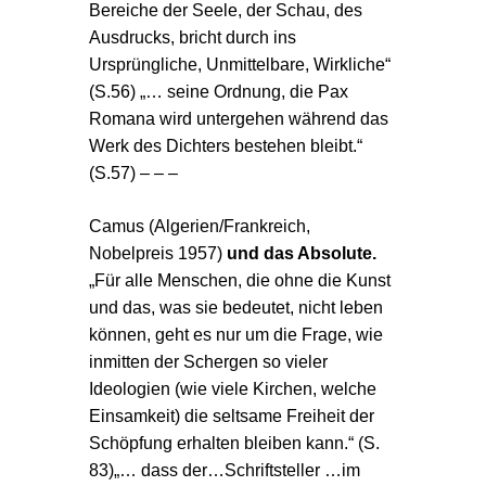
Bereiche der Seele, der Schau, des
Ausdrucks, bricht durch ins
Ursprüngliche, Unmittelbare, Wirkliche“
(S.56) „… seine Ordnung, die Pax
Romana wird untergehen während das
Werk des Dichters bestehen bleibt.“
(S.57) – – –
Camus (Algerien/Frankreich
,
Nobelpreis 1957)
und das Absolute.
„Für alle Menschen, die ohne die Kunst
und das, was sie bedeutet, nicht leben
können, geht es nur um die Frage, wie
inmitten der Schergen so vieler
Ideologien (wie viele Kirchen, welche
Einsamkeit) die seltsame Freiheit der
Schöpfung erhalten bleiben kann.“ (S.
83)
„… dass der…Schriftsteller …im