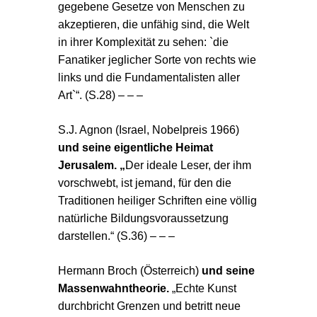
gegebene Gesetze von Menschen zu
akzeptieren, die unfähig sind, die Welt
in ihrer Komplexität zu sehen: `die
Fanatiker jeglicher Sorte von rechts wie
links und die Fundamentalisten aller
Art`“. (S.28) – – –
S.J. Agnon (Israel
, Nobelpreis 1966)
und seine eigentliche Heimat
Jerusalem. „
Der ideale Leser, der ihm
vorschwebt, ist jemand, für den die
Traditionen heiliger Schriften eine völlig
natürliche Bildungsvoraussetzung
darstellen.“ (S.36) – – –
Hermann Broch (Österreich)
und seine
Massenwahntheorie.
„Echte Kunst
durchbricht Grenzen und betritt neue