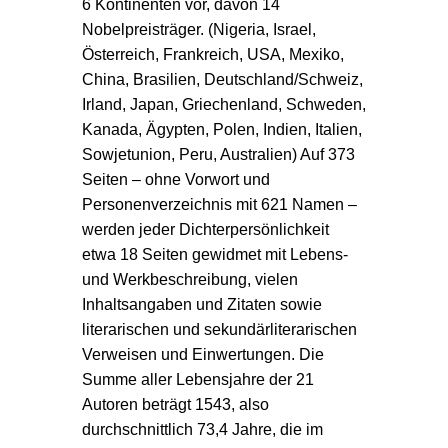
6 Kontinenten vor, davon 14
Nobelpreisträger. (Nigeria, Israel,
Österreich, Frankreich, USA, Mexiko,
China, Brasilien, Deutschland/Schweiz,
Irland, Japan, Griechenland, Schweden,
Kanada, Ägypten, Polen, Indien, Italien,
Sowjetunion, Peru, Australien) Auf 373
Seiten – ohne Vorwort und
Personenverzeichnis mit 621 Namen –
werden jeder Dichterpersönlichkeit
etwa 18 Seiten gewidmet mit Lebens-
und Werkbeschreibung, vielen
Inhaltsangaben und Zitaten sowie
literarischen und sekundärliterarischen
Verweisen und Einwertungen. Die
Summe aller Lebensjahre der 21
Autoren beträgt 1543, also
durchschnittlich 73,4 Jahre, die im