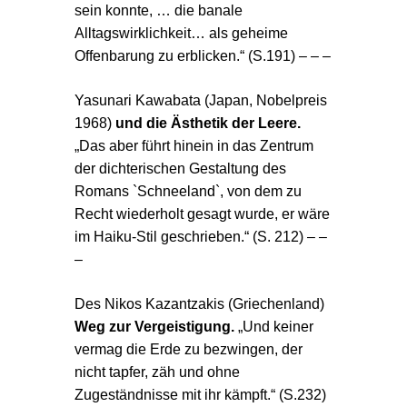
sein konnte, … die banale
Alltagswirklichkeit… als geheime
Offenbarung zu erblicken.“ (S.191) – – –
Yasunari Kawabata (Japan
, Nobelpreis
1968)
und die Ästhetik der Leere.
„Das aber führt hinein in das Zentrum
der dichterischen Gestaltung des
Romans `Schneeland`, von dem zu
Recht wiederholt gesagt wurde, er wäre
im Haiku-Stil geschrieben.“ (S. 212) – –
–
Des Nikos Kazantzakis (Griechenland)
Weg zur Vergeistigung.
„Und keiner
vermag die Erde zu bezwingen, der
nicht tapfer, zäh und ohne
Zugeständnisse mit ihr kämpft.“ (S.232)