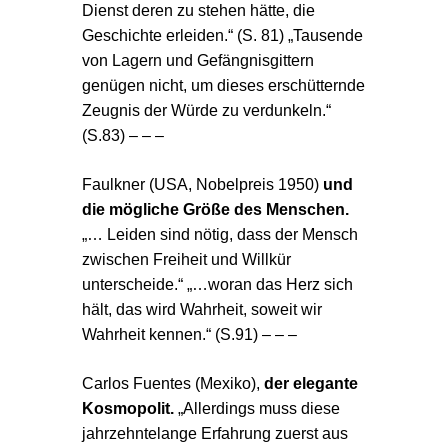
Dienst deren zu stehen hätte, die
Geschichte erleiden.“ (S. 81) „Tausende
von Lagern und Gefängnisgittern
genügen nicht, um dieses erschütternde
Zeugnis der Würde zu verdunkeln.“
(S.83) – – –
Faulkner (USA
, Nobelpreis 1950)
und
die mögliche Größe des Menschen.
„… Leiden sind nötig, dass der Mensch
zwischen Freiheit und Willkür
unterscheide.“ „…woran das Herz sich
hält, das wird Wahrheit, soweit wir
Wahrheit kennen.“ (S.91) – – –
Carlos Fuentes (Mexiko),
der elegante
Kosmopolit.
„Allerdings muss diese
jahrzehntelange Erfahrung zuerst aus