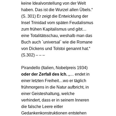
keine Idealvorstellung von der Welt
haben. Das ist die Wurzel allen Übels.“
(S. 301) Er zeigt die Entwicklung der
Insel Trinidad vom späten Feudalismus
zum frühen Kapitalismus und gibt…
eine Totalitätsschau, weshalb man das
Buch auch `universal` wie die Romane
von Dickens und Tolstoi genannt hat.“
(S.302) – – –
Pirandello (Italien
, Nobelpreis 1934)
oder der Zerfall des Ich.
„… endet in
einer letzten Freiheit…wo er täglich
frühmorgens in die Natur aufbricht, in
einer Geisteshaltung, welche
verhindert, dass er in seinem Inneren
die falsche Leere eitler
Gedankenkonstruktionen entstehen