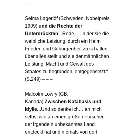
– – –
Selma Lagerlöf (Schweden
, Nobelpreis
1909)
und die Rechte der
Unterdrückten.
„Rede, …in der sie die
weibliche Leistung, durch ein Heim
Frieden und Geborgenheit zu schaffen,
über alles stellt und sie der männlichen
Leistung, Macht und Gewalt des
Staates zu begründen, entgegensetzt.“
(S.249) – – –
Malcolm Lowry (GB,
Kanada):
Zwischen Katabasis und
Idylle.
„Und so denke ich… an mich
selbst wie an einen großen Forscher,
der irgendein unbekanntes Land
entdeckt hat und niemals von dort