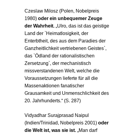
Czeslaw Milosz (Polen
, Nobelpreis
1980)
oder ein unbequemer Zeuge
der Wahrheit.
„Ulro, das ist das geistige
Land der `Heimatlosigkeit, der
Enterbtheit, des aus dem Paradies der
Ganzheitlichkeit vertriebenen Geistes`,
das `Ödland der rationalistischen
Zersetzung`, der mechanistisch
missverstandenen Welt, welche die
Voraussetzungen lieferte für all die
Massenaktionen fanatischer
Grausamkeit und Unmenschlichkeit des
20. Jahrhunderts.“ (S. 287)
Vidyadhar Surajprasad Naipul
(Indien/Trinidad
, Nobelpreis 2001)
oder
die Welt ist, was sie ist.
„Man darf