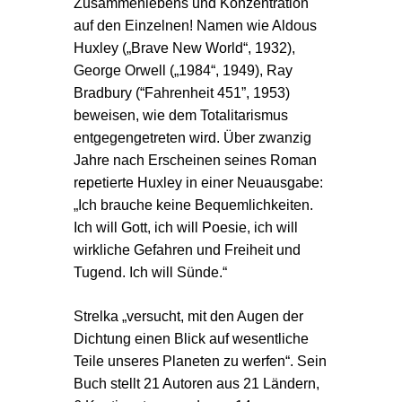
Zusammenlebens und Konzentration
auf den Einzelnen! Namen wie Aldous
Huxley („Brave New World“, 1932),
George Orwell („1984“, 1949), Ray
Bradbury (“Fahrenheit 451”, 1953)
beweisen, wie dem Totalitarismus
entgegengetreten wird. Über zwanzig
Jahre nach Erscheinen seines Roman
repetierte Huxley in einer Neuausgabe:
„Ich brauche keine Bequemlichkeiten.
Ich will Gott, ich will Poesie, ich will
wirkliche Gefahren und Freiheit und
Tugend. Ich will Sünde.“
Strelka „versucht, mit den Augen der
Dichtung einen Blick auf wesentliche
Teile unseres Planeten zu werfen“. Sein
Buch stellt 21 Autoren aus 21 Ländern,