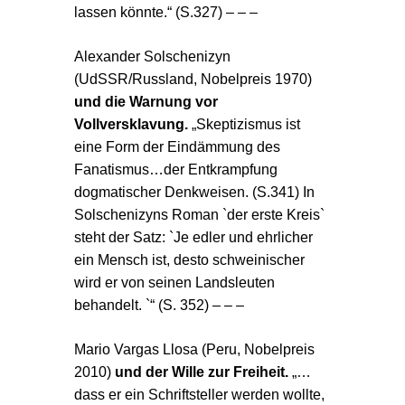
lassen könnte.“ (S.327) – – –
Alexander Solschenizyn
(UdSSR/Russland
, Nobelpreis 1970)
und die Warnung vor
Vollversklavung.
„Skeptizismus ist
eine Form der Eindämmung des
Fanatismus…der Entkrampfung
dogmatischer Denkweisen. (S.341) In
Solschenizyns Roman `der erste Kreis`
steht der Satz: `Je edler und ehrlicher
ein Mensch ist, desto schweinischer
wird er von seinen Landsleuten
behandelt. `“ (S. 352) – – –
Mario Vargas Llosa (Peru
, Nobelpreis
2010)
und der Wille zur Freiheit.
„…
dass er ein Schriftsteller werden wollte,