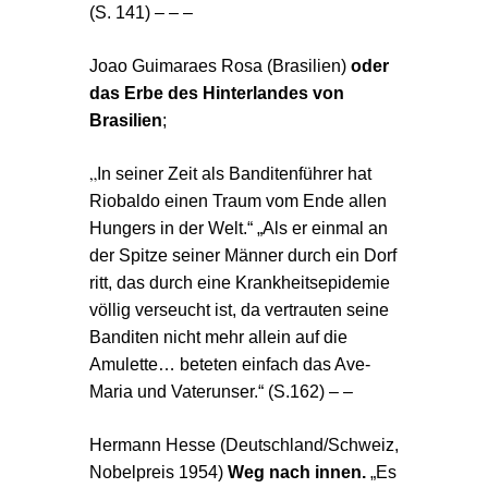
(S. 141) – – –
Joao Guimaraes Rosa (Brasilien)
oder
das Erbe des Hinterlandes von
Brasilien
;
„
In seiner Zeit als Banditenführer hat
Riobaldo einen Traum vom Ende allen
Hungers in der Welt.“ „Als er einmal an
der Spitze seiner Männer durch ein Dorf
ritt, das durch eine Krankheitsepidemie
völlig verseucht ist, da vertrauten seine
Banditen nicht mehr allein auf die
Amulette… beteten einfach das Ave-
Maria und Vaterunser.“ (S.162) – –
Hermann Hesse
(Deutschland/Schweiz,
Nobelpreis 1954)
Weg nach innen.
„Es