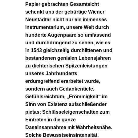
Papier gebrachten
Gesamtsicht
schenkt uns der gebürtige Wiener
Neustädter nicht nur ein immenses
Instrumentarium, unsere Welt durch
hunderte Augenpaare so umfassend
und durchdringend zu sehen, wie es
in 1543 gleichzeitig durchlittenen und
bestandenen genialen Lebensjahren
zu dichterischen Spitzenleistungen
unseres Jahrhunderts
erdumgreifend erarbeitet wurde,
sondern auch Gedankentiefe,
Gefühlsreichtum, „Frömmigkeit“ im
Sinn von Existenz aufschließender
pietas: Schlüsseleigenschaften zum
Eintreten in die ganze
Daseinsannahme mit Wahrheitsnähe.
Solche Bewusstseinsintensität,