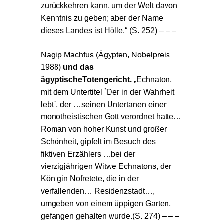
zurückkehren kann, um der Welt davon
Kenntnis zu geben; aber der Name
dieses Landes ist Hölle.“ (S. 252) – – –
Nagip Machfus (Ägypten
, Nobelpreis
1988)
und das
ägyptische
Totengericht.
„Echnaton,
mit dem Untertitel `Der in der Wahrheit
lebt`, der …seinen Untertanen einen
monotheistischen Gott verordnet hatte…
Roman von hoher Kunst und großer
Schönheit, gipfelt im Besuch des
fiktiven Erzählers …bei der
vierzigjährigen Witwe Echnatons, der
Königin Nofretete, die in der
verfallenden… Residenzstadt…,
umgeben von einem üppigen Garten,
gefangen gehalten wurde.
(S. 274) – – –