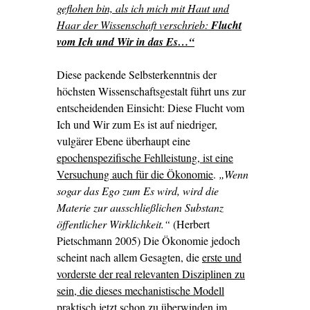
geflohen bin, als ich mich mit Haut und
Haar der Wissenschaft verschrieb:
Flucht
vom Ich und Wir in das Es…“
Diese packende Selbsterkenntnis der
höchsten Wissenschaftsgestalt führt uns zur
entscheidenden Einsicht: Diese Flucht vom
Ich und Wir zum Es ist auf niedriger,
vulgärer Ebene überhaupt eine
epochenspezifische Fehlleistung, ist eine
Versuchung auch für die Ökonomie
.
„Wenn
sogar das Ego zum Es wird, wird die
Materie zur ausschließlichen Substanz
öffentlicher Wirklichkeit.“
(Herbert
Pietschmann 2005) Die Ökonomie jedoch
scheint nach allem Gesagten, die
erste und
vorderste der real relevanten Disziplinen zu
sein, die dieses mechanistische Modell
praktisch jetzt schon zu überwinden im