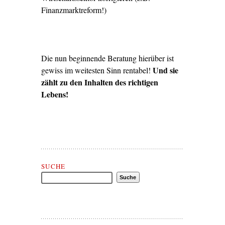
Finanzmarktreform!)
Die nun beginnende Beratung hierüber ist
Und sie
gewiss im weitesten Sinn rentabel!
zählt zu den Inhalten des richtigen
Lebens!
Suche Matthias Mander
SUCHE