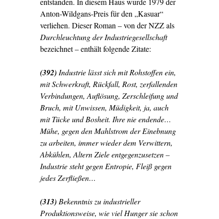
entstanden. In diesem Haus wurde 1979 der
Anton-Wildgans-Preis für den „Kasuar“
verliehen. Dieser Roman – von der NZZ als
Durchleuchtung der Industriegesellschaft
bezeichnet – enthält folgende Zitate:
(392)
Industrie lässt sich mit Rohstoffen ein,
mit Schwerkraft, Rückfall, Rost, zerfallenden
Verbindungen, Auflösung, Zerschleifung und
Bruch, mit Unwissen, Müdigkeit, ja, auch
mit Tücke und Bosheit. Ihre nie endende…
Mühe, gegen den Mahlstrom der Einebnung
zu arbeiten, immer wieder dem Verwittern,
Abkühlen, Altern Ziele entgegenzusetzen –
Industrie steht gegen Entropie, Fleiß gegen
jedes Zerfließen…
(313)
Bekenntnis zu industrieller
Produktionsweise, wie viel Hunger sie schon