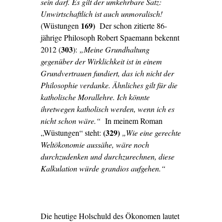
sein darf. Es gilt der umkehrbare Satz:
Unwirtschaftlich ist auch unmoralisch!
169)
(Wüstungen
Der schon zitierte 86-
jährige Philosoph Robert Spaemann bekennt
303
2012 (
):
„Meine Grundhaltung
gegenüber der Wirklichkeit ist in einem
Grundvertrauen fundiert, das ich nicht der
Philosophie verdanke. Ähnliches gilt für die
katholische Morallehre. Ich könnte
ihretwegen katholisch werden, wenn ich es
nicht schon wäre.“
In meinem Roman
(329)
„Wüstungen“ steht:
„Wie eine gerechte
Weltökonomie aussähe, wäre noch
durchzudenken und durchzurechnen, diese
Kalkulation würde grandios aufgehen.“
Die heutige Holschuld des Ökonomen lautet