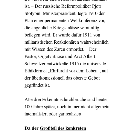
ist. – Der russische Reformpolitiker Pjotr
Stolypin, Ministerpräsident, legte 1910 den
Plan einer permanenten Weltkonferenz vor,
die angebliche Kriegsanlässe vernünftig
beilegen wird. Er wurde dafür 1911 von
militaristischen Reaktionären wahrscheinlich
mit Wissen des Zaren ermordet. – Der
Pastor, Orgelvirtuose und Arzt Albert
Schweitzer entwickelte 1915 die universale
Ethikformel „Ehrfurcht vor dem Leben“, auf
der überkonfessionell das oberste Gebot
gegründet ist.
Alle drei Erkenntnisdurchbrüche sind heute,
100 Jahre später, noch immer nicht allgemein
internalisiert oder gar realisiert.
Da der
Großteil des konkreten