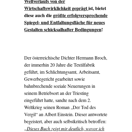
Weltverlaufs von der
Wirtschaftswirklichkeit geprägt
ist, bietet
diese auch die
größte erfolgversprechende
Spiegel- und Entfaltungsfläche für neues
Gestalten schicksalhafter Bedingungen
!
Der österreichische Dichter Hermann Broch,
der immerhin 20 Jahre die Textilfabrik
geführt, im Schlichtungsamt, Arbeitsamt,
Gewerbegericht gearbeitet sowie
bahnbrechende soziale Neuerungen in
seinem Betriebsort an der Triesting
eingeführt hatte, sandte nach dem 2.
Weltkrieg seinen Roman „Der Tod des
Vergil“ an Albert Einstein. Dieser antwortete
begeistert, aber auch selbstkritisch betroffen:
„Dieses Buch zeigt mir deutlich, wovor ich