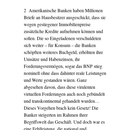
2 Amerikanische Banken haben Millionen
Briefe an Hausbesitzer ausgeschickt, dass sie
wegen gestiegener Immobilienpreise
zusätzliche Kredite aufnehmen können und
sollen. Die so Eingeladenen verschuldeten
sich weiter – für Konsum – die Banken
schöpften weiteres Buchgeld, erhöhten ihre
Umsätze und Habenzinsen, ihr
Forderungsvermögen, sogar das BNP stieg
nominell ohne dass dahinter reale Leistungen
und Werte gestanden wären. Ganz
abgesehen davon, dass diese virulenten
virtuellen Forderungen auch noch gebündelt
und transkontinental gehandelt wurden…
Dieses Vorgehen brach kein Gesetz! Die
Banker steigerten im Rahmen ihrer
Begriffswelt das Geschäft. Und doch war es
eine Fehlleistung, die national und