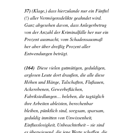
37)
(Klage,)
dass hierzulande nur ein Fünftel
(!) aller Vermögensdelikte geahndet wird.
Ganz abgesehen davon, dass Anlegerbetrug
von der Anzahl der Kriminalfälle her nur ein
Prozent ausmacht, vom Schadensausmaß
her aber über dreißig Prozent aller
Entwendungen beträgt.
(164)
Diese vielen gutmütigen, geduldigen,
arglosen Leute dort draußen, die alle diese
Höhen und Hänge, Talschaften, Flußauen,
Ackerebenen, Gewerbeflächen,
Fabriksiedlungen… beleben, die tagtäglich
ihre Arbeiten ableisten, berechenbar
bleiben, pünktlich sind, sorgsam, sparsam,
geduldig inmitten von Unwissenheit,
Einflusslosigkeit, Unbeachtetheit – sie sind
es überwiegend, die jene Werte schaffen, die