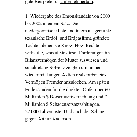
gute Beispiele für
Unternehmertum
:
1 Wiedergabe des Enronskandals von 2000
bis 2002 in einem Satz: Die
niedergewirtschaftete und intern ausgeraubte
texanische Erdöl- und Erdgasfirma gründete
Töchter, denen sie Know-How-Rechte
verkaufte, worauf sie diese Forderungen im
Bilanzvermögen der Mutter auswiesen und
so jahrelang Solvenz zeigten um immer
wieder mit Jungen Aktien real erarbeitetes
Vermögen Fremder anzulocken. Am späten
Ende standen für die direkten Opfer über 60
Milliarden $ Börsenwertvernichtung und 7
Milliarden $ Schadensersatzzahlungen,
22.000 Jobverluste. Und auch der Schlag
gegen Arthur Anderson…