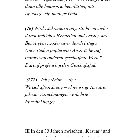
dann alle beanspruchen dürfen, mit
Anteilszetteln namens Geld.
(78)
Wird Einkommen angestrebt entweder
durch redliches Herstellen und Leisten des
Benötigten …oder aber durch listiges
Umverteilen papierener Ansprüche auf
bereits von anderen geschaffene Werte?
Darauf prüfe ich jeden Geschäftsfall.
(272)
„Ich möchte… eine
Wirtschaftsordnung – ohne irrige Ansätze,
falsche Zurechnungen, verkehrte
Entscheidungen.“
III In den 33 Jahren zwischen „Kasuar“ und