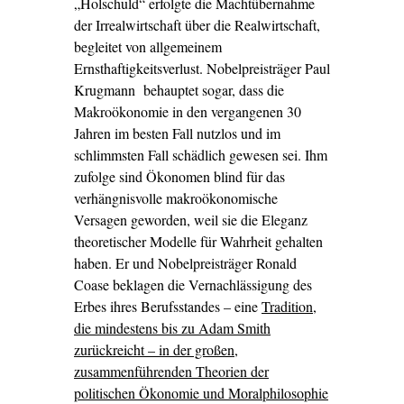
„Holschuld“ erfolgte die Machtübernahme
der Irrealwirtschaft über die Realwirtschaft,
begleitet von allgemeinem
Ernsthaftigkeitsverlust. Nobelpreisträger Paul
Krugmann behauptet sogar, dass die
Makroökonomie in den vergangenen 30
Jahren im besten Fall nutzlos und im
schlimmsten Fall schädlich gewesen sei. Ihm
zufolge sind Ökonomen blind für das
verhängnisvolle makroökonomische
Versagen geworden, weil sie die Eleganz
theoretischer Modelle für Wahrheit gehalten
haben. Er und Nobelpreisträger Ronald
Coase beklagen die Vernachlässigung des
Erbes ihres Berufsstandes – eine
Tradition,
die mindestens bis zu Adam Smith
zurückreicht – in der großen,
zusammenführenden Theorien der
politischen Ökonomie und Moralphilosophie