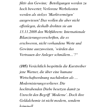
fiktiv den Gewinn; Beteiligungen werden zu
hoch bewertet; Verlorene Werbekosten
werden als stolzes `Marktvermögen`
ausgewiesen!
Das wollen die aber nicht
offenlegen, deshalb drohten sie am
13.11.2008 den Weltführern: Internationale
Bilanzierungsvorschriften, die es
erschweren, nicht vorhandene Werte und
Gewinne auszuweisen, `würden das
Vertrauen der Anleger schmälern…`!“
(105)
Verächtlich bespötteln die Kurstreiber
jene Warner, die über eine humane
Wirtschaftsordnung nachdenken als …
Modernisierungsverlierer. Die
hochtrabenden Diebe besetzen damit zu
Unrecht den Begriff `Moderne`. Doch ihre
Geldalchemie ist nicht modern, sondern
kriminell.