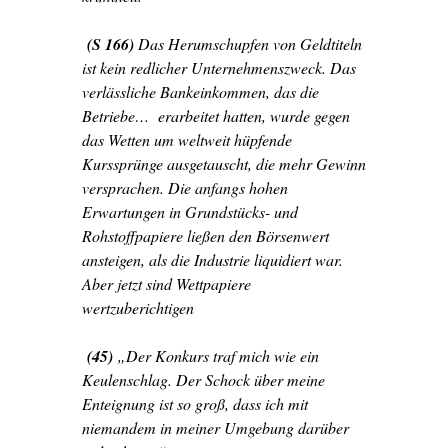
(S 166)
Das Herumschupfen von Geldtiteln
ist kein redlicher Unternehmenszweck. Das
verlässliche Bankeinkommen, das die
Betriebe… erarbeitet hatten, wurde gegen
das Wetten um weltweit hüpfende
Kurssprünge ausgetauscht, die mehr Gewinn
versprachen. Die anfangs hohen
Erwartungen in Grundstücks- und
Rohstoffpapiere ließen den Börsenwert
ansteigen, als die Industrie liquidiert war.
Aber jetzt sind Wettpapiere
wertzuberichtigen
(45)
„Der Konkurs traf mich wie ein
Keulenschlag. Der Schock über meine
Enteignung ist so groß, dass ich mit
niemandem in meiner Umgebung darüber