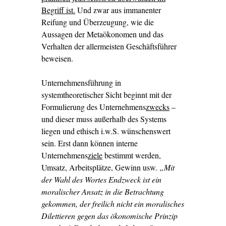
Begriff ist.
Und zwar aus immanenter
Reifung und Überzeugung, wie die
Aussagen der Metaökonomen und das
Verhalten der allermeisten Geschäftsführer
beweisen.
Unternehmensführung in
systemtheoretischer Sicht beginnt mit der
Formulierung des Unternehmens
zwecks
–
und dieser muss außerhalb des Systems
liegen und ethisch i.w.S. wünschenswert
sein. Erst dann können interne
Unternehmens
ziele
bestimmt werden,
Umsatz, Arbeitsplätze, Gewinn usw.
„
Mit
der Wahl des Wortes Endzweck ist ein
moralischer Ansatz in die Betrachtung
gekommen, der freilich nicht ein moralisches
Dilettieren gegen das ökonomische Prinzip