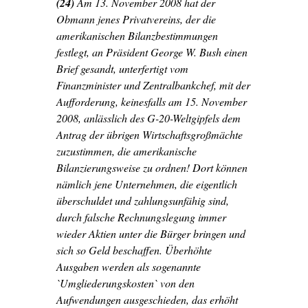
(24)
Am 13. November 2008 hat der
Obmann jenes Privatvereins, der die
amerikanischen Bilanzbestimmungen
festlegt, an Präsident George W. Bush einen
Brief gesandt, unterfertigt vom
Finanzminister und Zentralbankchef, mit der
Aufforderung, keinesfalls am 15. November
2008, anlässlich des G-20-Weltgipfels dem
Antrag der übrigen Wirtschaftsgroßmächte
zuzustimmen, die amerikanische
Bilanzierungsweise zu ordnen! Dort können
nämlich jene Unternehmen, die eigentlich
überschuldet und zahlungsunfähig sind,
durch falsche Rechnungslegung immer
wieder Aktien unter die Bürger bringen und
sich so Geld beschaffen. Überhöhte
Ausgaben werden als sogenannte
`Umgliederungskosten` von den
Aufwendungen ausgeschieden, das erhöht