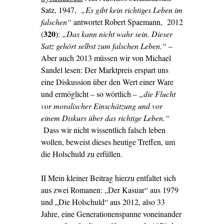
Satz, 1947,
„Es gibt kein richtiges Leben im
falschen“
antwortet Robert Spaemann, 2012
320
(
):
„Das kann nicht wahr sein. Dieser
Satz gehört selbst zum falschen Leben.“
–
Aber auch 2013 müssen wir von Michael
Sandel lesen: Der Marktpreis erspart uns
eine Diskussion über den Wert einer Ware
und ermöglicht – so wörtlich –
„die Flucht
vor moralischer Einschätzung und vor
einem Diskurs über das richtige Leben.“
Dass wir nicht wissentlich falsch leben
wollen, beweist dieses heutige Treffen, um
die Holschuld zu erfüllen.
II Mein kleiner Beitrag hierzu entfaltet sich
aus zwei Romanen: „Der Kasuar“ aus 1979
und „Die Holschuld“ aus 2012, also 33
Jahre, eine Generationenspanne voneinander